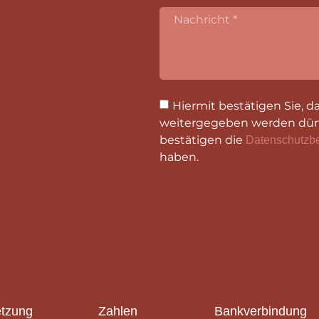
Hiermit bestätigen Sie, d
weitergegeben werden dürf
bestätigen die
Datenschutzb
haben.
tzung
Zahlen
Bankverbindung