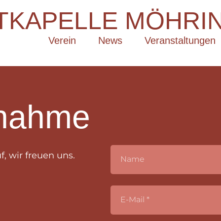
TKAPELLE MÖHRIN
Verein
News
Veranstaltungen
fnahme
, wir freuen uns.