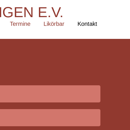
GEN E.V.
Termine
Likörbar
Kontakt