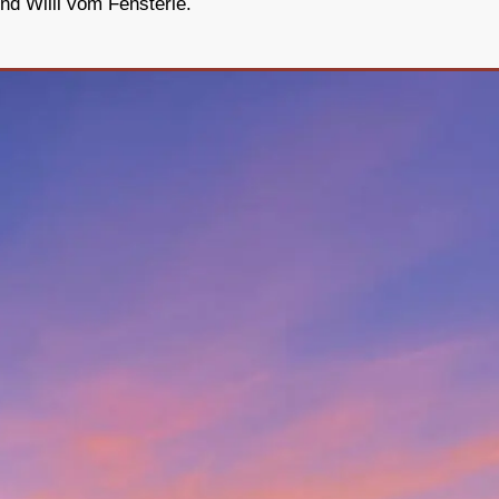
nd Willi vom Fensterle.