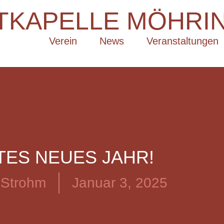
TKAPELLE MÖHRIN
Verein
News
Veranstaltungen
TES NEUES JAHR!
 Strohm
Januar 3, 2025