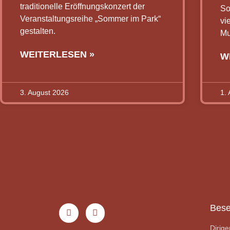
traditionelle Eröffnungskonzert der
So
Veranstaltungsreihe „Sommer im Park“
vi
gestalten.
Mu
WEITERLESEN »
W
3. August 2026
1.
Bese
Dirige