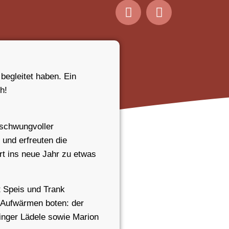
begleitet haben. Ein
h!
 schwungvoller
und erfreuten die
rt ins neue Jahr zu etwas
t Speis und Trank
 Aufwärmen boten: der
inger Lädele sowie Marion