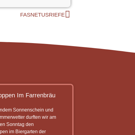
FASNETUSRIEFE
oppen Im Farrenbräu
lendem Sonnenschein und
mmerwetter durften wir am
en Sonntag den
en im Biergarten der