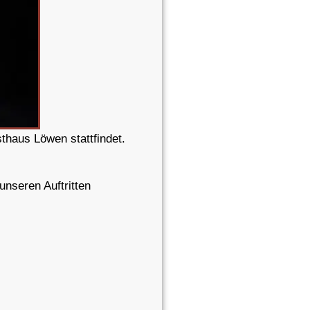
asthaus Löwen
stattfindet.
unseren Auftritten