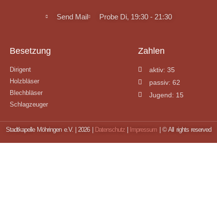
Send Mail
Probe Di, 19:30 - 21:30
Besetzung
Zahlen
Dirigent
aktiv: 35
Holzbläser
passiv: 62
Blechbläser
Jugend: 15
Schlagzeuger
Stadtkapelle Möhringen e.V. | 2026 |
Datenschutz
|
Impressum
| © All rights reserved
Mitglied werden ?