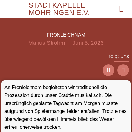
STADTKAPELLE
MÖHRINGEN E.V.
FRONLEICHNAM
Marius Strohm
Juni 5, 2026
folgt uns
An Fronleichnam begleiteten wir traditionell die
Prozession durch unser Städtle musikalisch. Die
ursprünglich geplante Tagwacht am Morgen musste
aufgrund von Spielermangel leider entfallen. Trotz eines
überwiegend bewölkten Himmels blieb das Wetter
erfreulicherweise trocken.